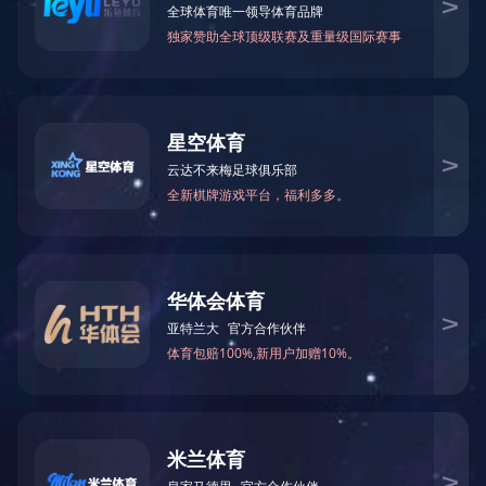
订
1.
①
②
2.
3.
一、
产品概述