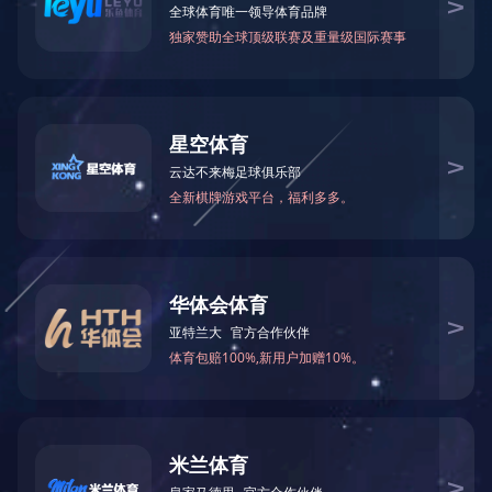
F
1
2
3
4
产品概述